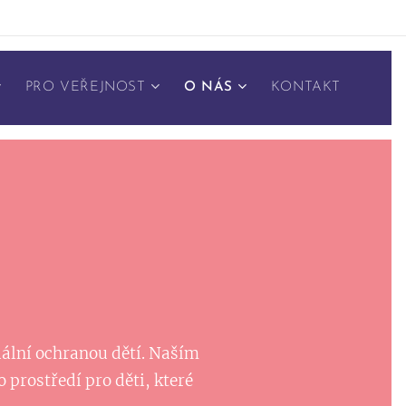
PRO VEŘEJNOST
O NÁS
KONTAKT
iální ochranou dětí. Naším
prostředí pro děti, které