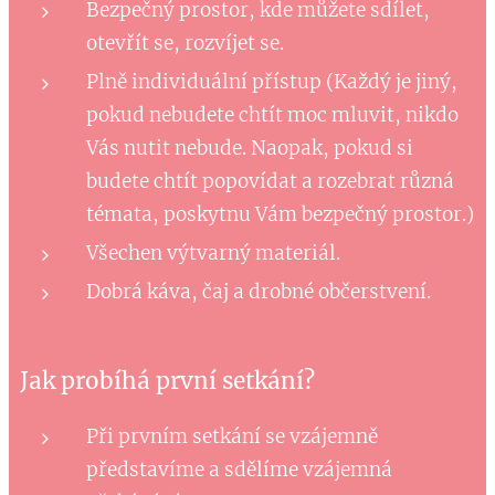
Bezpečný prostor, kde můžete sdílet,
otevřít se, rozvíjet se.
Plně individuální přístup (Každý je jiný,
pokud nebudete chtít moc mluvit, nikdo
Vás nutit nebude. Naopak, pokud si
budete chtít popovídat a rozebrat různá
témata, poskytnu Vám bezpečný prostor.)
Všechen výtvarný materiál.
Dobrá káva, čaj a drobné občerstvení.
Jak probíhá první setkání?
Při prvním setkání se vzájemně
představíme a sdělíme vzájemná