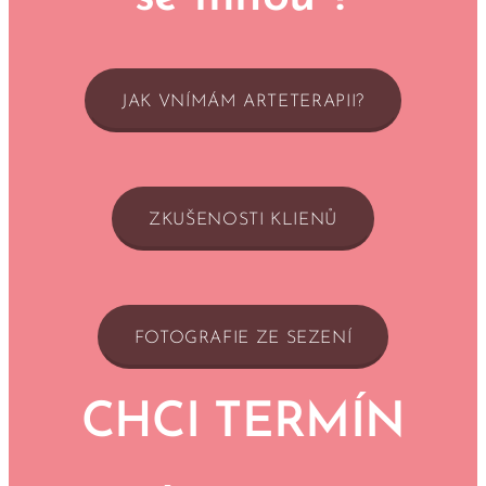
JAK VNÍMÁM ARTETERAPII?
ZKUŠENOSTI KLIENŮ
FOTOGRAFIE ZE SEZENÍ
CHCI TERMÍN