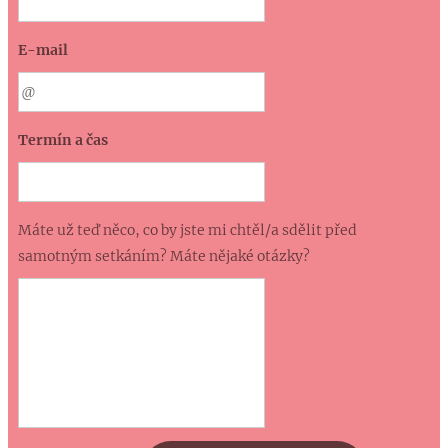
E-mail
Termín a čas
Máte už teď něco, co by jste mi chtěl/a sdělit před
samotným setkáním? Máte nějaké otázky?