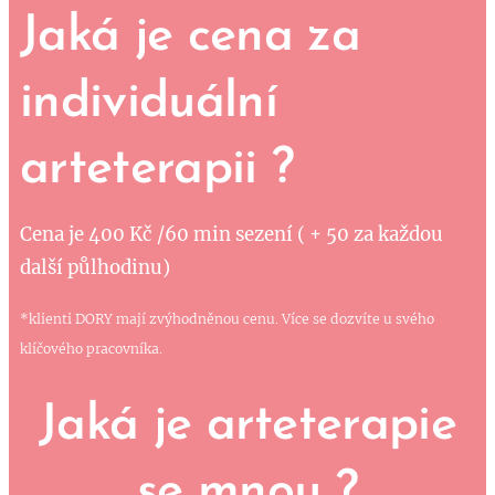
Jaká je cena za
individuální
arteterapii ?
Cena je 400 Kč /60 min sezení ( + 50 za každou
další půlhodinu)
*klienti DORY mají zvýhodněnou cenu. Více se dozvíte u svého
klíčového pracovníka.
Jaká je arteterapie
se mnou ?