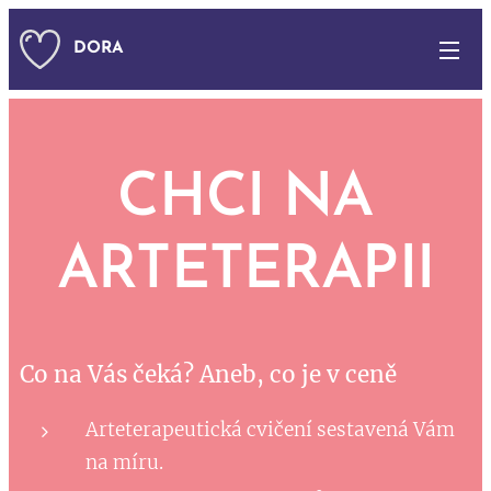
DORA
CHCI NA
ARTETERAPII
Co na Vás čeká? Aneb, co je v ceně
Arteterapeutická cvičení sestavená Vám
na míru.